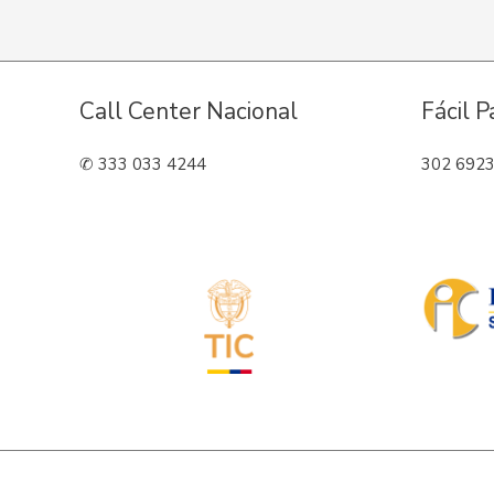
Call Center Nacional
Fácil 
✆ 333 033 4244
302 692