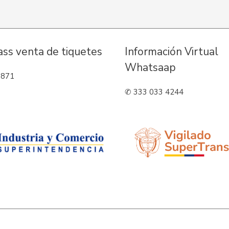
Pass venta de tiquetes
Información Virtual
Whatsaap
3871
✆ 333 033 4244