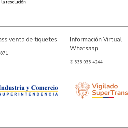
de la resolución.
Pass venta de tiquetes
Información Virtual
Whatsaap
3871
✆ 333 033 4244