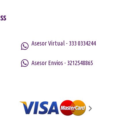
ss
Asesor Virtual - 333 0334244
Asesor Envios - 3212548865