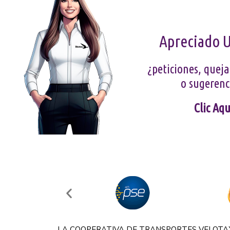
Apreciado 
¿peticiones, queja
o sugerenc
Clic Aqu
LA COOPERATIVA DE TRANSPORTES VELOTA