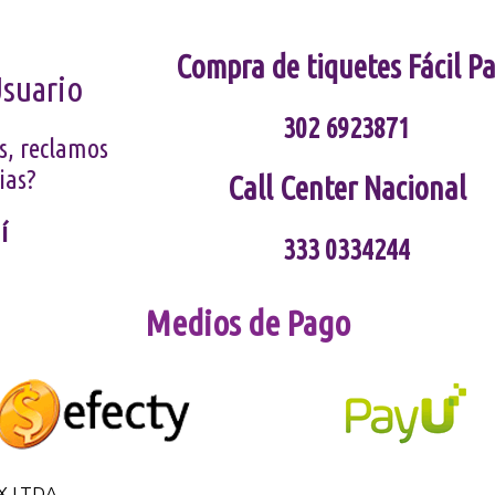
Compra de tiquetes Fácil Pa
Usuario
302 6923871
s, reclamos
ias?
Call Center Nacional
í
333 0334244
Medios de Pago
X LTDA