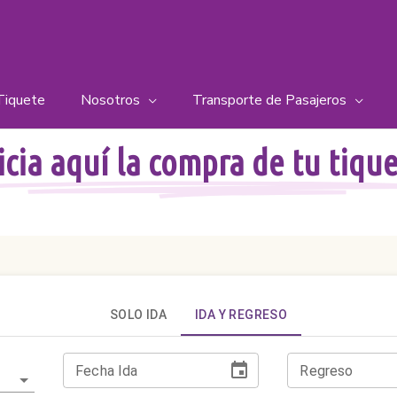
Tiquete
Nosotros
Transporte de Pasajeros
icia aquí la compra de tu tiqu