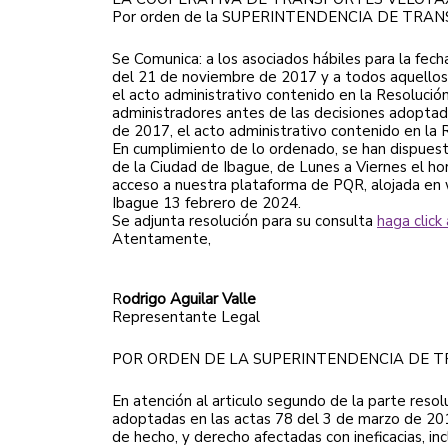
Por orden de la SUPERINTENDENCIA DE TRA
Se Comunica: a los asociados hábiles para la fec
del 21 de noviembre de 2017 y a todos aquellos 
el acto administrativo contenido en la Resoluci
administradores antes de las decisiones adopta
de 2017, el acto administrativo contenido en la
En cumplimiento de lo ordenado, se han dispuesto 
de la Ciudad de Ibague, de Lunes a Viernes el hor
acceso a nuestra plataforma de PQR, alojada en
Ibague 13 febrero de 2024.
Se adjunta resolución para su consulta
haga click
Atentamente,
R
odrigo Aguilar
Valle
Representante Legal
POR ORDEN DE LA SUPERINTENDENCIA DE 
En atención al articulo segundo de la parte reso
adoptadas en las actas 78 del 3 de marzo de 2
de hecho, y derecho afectadas con ineficacias, i