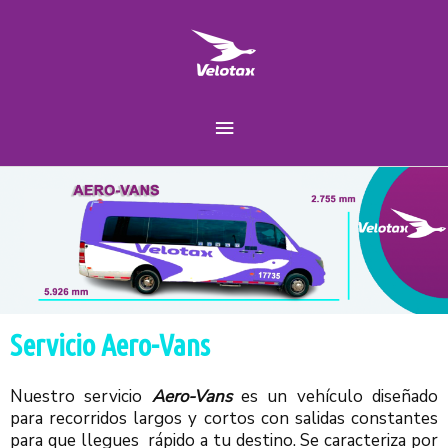
Ir
Menú
al
contenido
principal
Servicio Aero-Vans
Nuestro servicio
Aero-Vans
es un vehículo diseñado
para recorridos largos y cortos con salidas constantes
para que llegues rápido a tu destino. Se caracteriza por