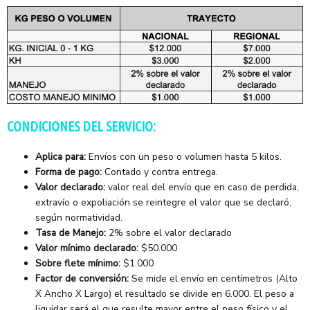
CONDICIONES DEL SERVICIO:
Aplica para:
Envíos con un peso o volumen hasta 5 kilos.
Forma de pago:
Contado y contra entrega.
Valor declarado:
valor real del envío que en caso de perdida,
extravío o expoliación se reintegre el valor que se declaró,
según normatividad.
Tasa de Manejo:
2% sobre el valor declarado
Valor mínimo declarado:
$50.000
Sobre flete mínimo:
$1.000
Factor de conversión:
Se mide el envío en centímetros (Alto
X Ancho X Largo) el resultado se divide en 6.000. El peso a
liquidar será el que resulte mayor entre el peso físico y el