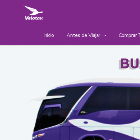
Ir
al
contenido
Inicio
Antes de Viajar
Comprar 