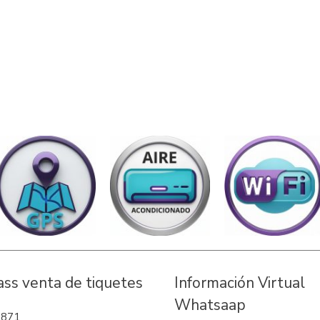
Pass venta de tiquetes
Información Virtual
Whatsaap
3871