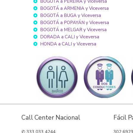
BOGOTÁ a PEREIRA y Viceversa
BOGOTÁ a ARMENIA y Viceversa
BOGOTÁ a BUGA y Viceversa
BOGOTÁ a POPAYÁN y Viceversa
BOGOTÁ a MELGAR y Viceversa
DORADA a CALI y Viceversa
HONDA a CALI y Viceversa
Call Center Nacional
Fácil 
✆ 333 033 4244
302 692