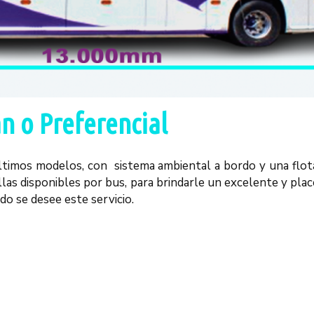
n o Preferencial
últimos modelos, con sistema ambiental a bordo y una flot
llas disponibles por bus, para brindarle un excelente y pla
do se desee este servicio.