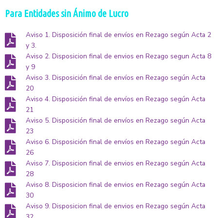
Para Entidades sin Ánimo de Lucro
Aviso 1. Disposición final de envíos en Rezago según Acta 2
y 3.
Aviso 2. Disposicion final de envios en Rezago segun Acta 8
y 9
Aviso 3. Disposición final de envíos en Rezago según Acta
20
Aviso 4. Disposición final de envíos en Rezago según Acta
21
Aviso 5. Disposición final de envíos en Rezago según Acta
23
Aviso 6. Disposición final de envíos en Rezago según Acta
26
Aviso 7. Disposicion final de envios en Rezago según Acta
28
Aviso 8. Disposicion final de envios en Rezago según Acta
30
Aviso 9. Disposicion final de envios en Rezago según Acta
32