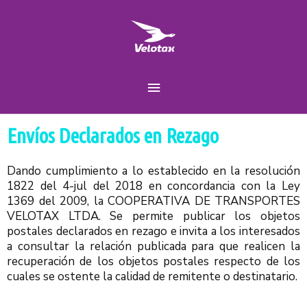
Ir
Menú
al
contenido
principal
Envíos Declarados en Rezago
Dando cumplimiento a lo establecido en la resolución
1822 del 4-jul del 2018 en concordancia con la Ley
1369 del 2009, la COOPERATIVA DE TRANSPORTES
VELOTAX LTDA. Se permite publicar los objetos
postales declarados en rezago e invita a los interesados
a consultar la relación publicada para que realicen la
recuperación de los objetos postales respecto de los
cuales se ostente la calidad de remitente o destinatario.