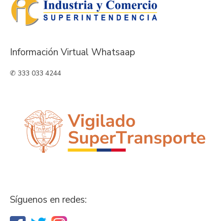
Información Virtual Whatsaap
✆ 333 033 4244
Síguenos en redes: