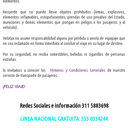
elementos.
Recuerde que no puede llevar objetos prohibidos (Armas, explosivos,
elementos inflamables, estupefacientes, prendas de uso privativo del Estado,
municiones y demás elementos que pongan en peligro a los pasajeros y al
vehículo).
Velotax no asume responsabilidad alguna por pérdida o avería de equipaje que
no sea reclamado en forma inmediata al concluir el viaje en su lugar de destino.
Por su seguridad, no reciba comestibles, bebidas ni cigarrillos de personas
extrañas.
lo invitamos a conocer los
Términos y Condiciones Generales
de nuestro
servicio de transporte de pasajeros.
¡FELIZ VIAJE!
Redes Sociales e información 311 5883698
LINEA NACIONAL GRATUITA:
333 0334244