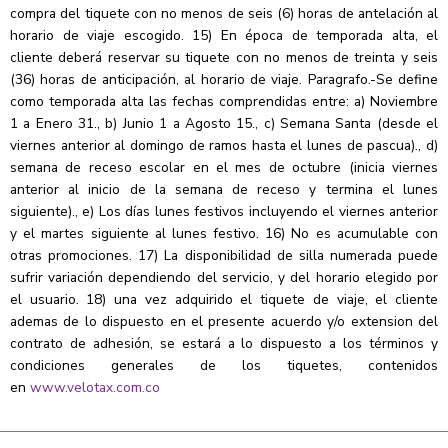
compra del tiquete con no menos de seis (6) horas de antelación al
horario de viaje escogido. 15) En época de temporada alta, el
cliente deberá reservar su tiquete con no menos de treinta y seis
(36) horas de anticipación, al horario de viaje. Paragrafo.-Se define
como temporada alta las fechas comprendidas entre: a) Noviembre
1 a Enero 31., b) Junio 1 a Agosto 15., c) Semana Santa (desde el
viernes anterior al domingo de ramos hasta el lunes de pascua)., d)
semana de receso escolar en el mes de octubre (inicia viernes
anterior al inicio de la semana de receso y termina el lunes
siguiente)., e) Los días lunes festivos incluyendo el viernes anterior
y el martes siguiente al lunes festivo. 16) No es acumulable con
otras promociones. 17) La disponibilidad de silla numerada puede
sufrir variación dependiendo del servicio, y del horario elegido por
el usuario. 18) una vez adquirido el tiquete de viaje, el cliente
ademas de lo dispuesto en el presente acuerdo y/o extension del
contrato de adhesión, se estará a lo dispuesto a los términos y
condiciones generales de los tiquetes, contenidos
en
www.velotax.com.co