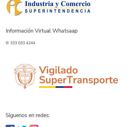
Información Virtual Whatsaap
✆ 333 033 4244
Síguenos en redes: