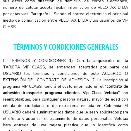
sus datos como dirección de domicilio, de correo electrónico,
numero de celular acepta recibir información de VELOTAX LTDA
por estas vías. Paragrafo I.- Siendo el correo electrónico el principal
medio de comunicación entre VELOTAX LTDA y los usuarios de VIP
CLASS.
TÉRMINOS Y CONDICIONES GENERALES
I.- TERMINOS Y CONDICIONES
1)
: Con la adquisición de la
TARJETA VIP CLASS, se entienden aceptados por parte del
USUARIO los términos y condiciones de este ACUERDO O
EXTENSIÓN DEL CONTRATO DE ADHESION. 2) La inscripción al
programa VIP CLASS, tendrá el costo informado en el “
contrato de
adhesión transporte programa clientes Vip Class Velotax”
, no
reembolsables, para cualquier persona natural, mayor de edad con
cédula de ciudadanía o de extranjería emitida en Colombia. El
USUARIO deberá suministrar los datos que le sean solicitados para
el efecto y autorizar el tratamiento de datos personales. Velotax
hará entrega de una tarjeta plástica que lo identifica como