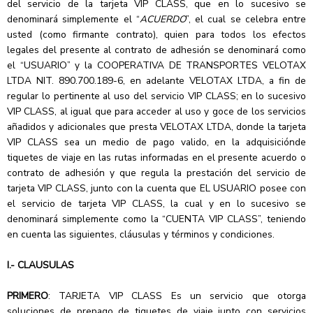
del servicio de la tarjeta VIP CLASS, que en lo sucesivo se
denominará simplemente el “
ACUERDO
”, el cual se celebra entre
usted (como firmante contrato), quien para todos los efectos
legales del presente al contrato de adhesión se denominará como
el “USUARIO” y la COOPERATIVA DE TRANSPORTES VELOTAX
LTDA NIT. 890.700.189-6, en adelante VELOTAX LTDA, a fin de
regular lo pertinente al uso del servicio VIP CLASS; en lo sucesivo
VIP CLASS, al igual que para acceder al uso y goce de los servicios
añadidos y adicionales que presta VELOTAX LTDA, donde la tarjeta
VIP CLASS sea un medio de pago valido, en la adquisiciónde
tiquetes de viaje en las rutas informadas en el presente acuerdo o
contrato de adhesión y que regula la prestación del servicio de
tarjeta VIP CLASS, junto con la cuenta que EL USUARIO posee con
el servicio de tarjeta VIP CLASS, la cual y en lo sucesivo se
denominará simplemente como la “CUENTA VIP CLASS”, teniendo
en cuenta las siguientes, cláusulas y términos y condiciones.
I.- CLAUSULAS
PRIMERO
: TARJETA VIP CLASS Es un servicio que otorga
soluciones de prepago de tiquetes de viaje junto con servicios