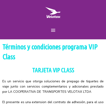
Ir
Menú
al
contenido
principal
Términos y condiciones programa VIP
Class
TARJETA VIP CLASS
Es un servicio que otorga soluciones de prepago de tiquetes de
viaje junto con servicios complementarios y adicionales prestado
por LA COOPERATIVA DE TRANSPORTES VELOTAX LTDA
El presente es una extension del contrato de adhesión, para el uso