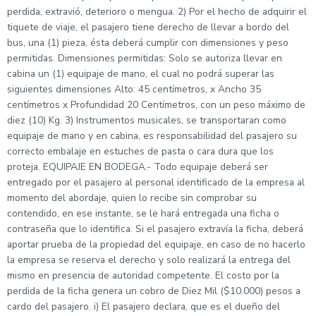
perdida, extravió, deterioro o mengua. 2) Por el hecho de adquirir el
tiquete de viaje, el pasajero tiene derecho de llevar a bordo del
bus, una (1) pieza, ésta deberá cumplir con dimensiones y peso
permitidas. Dimensiones permitidas: Solo se autoriza llevar en
cabina un (1) equipaje de mano, el cual no podrá superar las
siguientes dimensiones Alto: 45 centímetros, x Ancho 35
centímetros x Profundidad 20 Centímetros, con un peso máximo de
diez (10) Kg. 3) Instrumentos musicales, se transportaran como
equipaje de mano y en cabina, es responsabilidad del pasajero su
correcto embalaje en estuches de pasta o cara dura que los
proteja. EQUIPAJE EN BODEGA.- Todo equipaje deberá ser
entregado por el pasajero al personal identificado de la empresa al
momento del abordaje, quien lo recibe sin comprobar su
contendido, en ese instante, se le hará entregada una ficha o
contraseña que lo identifica. Si el pasajero extravía la ficha, deberá
aportar prueba de la propiedad del equipaje, en caso de no hacerlo
la empresa se reserva el derecho y solo realizará la entrega del
mismo en presencia de autoridad competente. El costo por la
perdida de la ficha genera un cobro de Diez Mil ($10.000) pesos a
cardo del pasajero. i) El pasajero declara, que es el dueño del