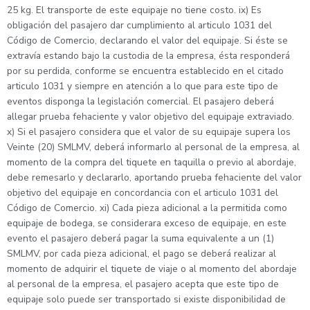
25 kg. El transporte de este equipaje no tiene costo. ix) Es
obligación del pasajero dar cumplimiento al articulo 1031 del
Código de Comercio, declarando el valor del equipaje. Si éste se
extravía estando bajo la custodia de la empresa, ésta responderá
por su perdida, conforme se encuentra establecido en el citado
articulo 1031 y siempre en atención a lo que para este tipo de
eventos disponga la legislación comercial. El pasajero deberá
allegar prueba fehaciente y valor objetivo del equipaje extraviado.
x) Si el pasajero considera que el valor de su equipaje supera los
Veinte (20) SMLMV, deberá informarlo al personal de la empresa, al
momento de la compra del tiquete en taquilla o previo al abordaje,
debe remesarlo y declararlo, aportando prueba fehaciente del valor
objetivo del equipaje en concordancia con el articulo 1031 del
Código de Comercio. xi) Cada pieza adicional a la permitida como
equipaje de bodega, se considerara exceso de equipaje, en este
evento el pasajero deberá pagar la suma equivalente a un (1)
SMLMV, por cada pieza adicional, el pago se deberá realizar al
momento de adquirir el tiquete de viaje o al momento del abordaje
al personal de la empresa, el pasajero acepta que este tipo de
equipaje solo puede ser transportado si existe disponibilidad de