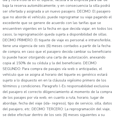
baja la reserva automáticamente, y en consecuencia la silla podrá
ser ofertada y asignada a un nuevo pasajero. DECIMO: El pasajero
que no aborde el vehículo, puede reprogramar su viaje pagando el
excedente que se genere de acuerdo con las tarifas que se
encuentren vigentes en la fecha en que decida viajar, en todos los
casos, la reprogramación queda sujeta a disponibilidad de sillas.
DECIMO PRIMERO: El tiquete de viaje es personal e intransferible,
tiene una vigencia de seis (6) meses contados a partir de la fecha
de compra, en caso que el pasajero decida cambiar su beneficiario
lo puede hacer otorgando una carta de autorización, anexando
copia al 150% de su cédula y la del beneficiario. DECIMO
SEGUNDO: Para compra de pasajes vía web o anticipadas, el
vehículo que se asigna al horario del tiquete es genérico estará
sujeto a lo dispuesto en en la cláusula vigésimo primero de los
términos y condiciones. Paragrafo I.-Es responsabilidad exclusiva
del pasajero el correcto diligenciamiento al momento de la compra
de los pasajes por vía web, en cuanto a ruta, horario, lugar de
abordaje, fecha del viaje (ida- regreso), tipo de servicio, silla, datos
del pasajero, etc. DECIMO TERCERO: La reprogramación del viaje,
se debe efectuar dentro de los seis (6) meses siguientes a su