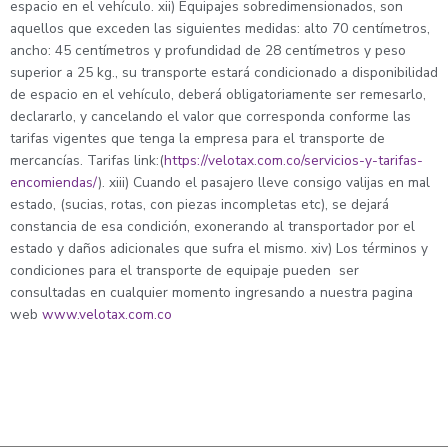
espacio en el vehículo. xii) Equipajes sobredimensionados, son
aquellos que exceden las siguientes medidas: alto 70 centímetros,
ancho: 45 centímetros y profundidad de 28 centímetros y peso
superior a 25 kg., su transporte estará condicionado a disponibilidad
de espacio en el vehículo, deberá obligatoriamente ser remesarlo,
declararlo, y cancelando el valor que corresponda conforme las
tarifas vigentes que tenga la empresa para el transporte de
mercancías. Tarifas link:(
https://velotax.com.co/servicios-y-tarifas-
encomiendas/
). xiii) Cuando el pasajero lleve consigo valijas en mal
estado, (sucias, rotas, con piezas incompletas etc), se dejará
constancia de esa condición, exonerando al transportador por el
estado y daños adicionales que sufra el mismo. xiv) Los términos y
condiciones para el transporte de equipaje pueden ser
consultadas en cualquier momento ingresando a nuestra pagina
web
www.velotax.com.co