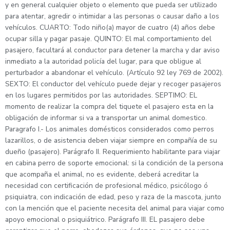
y en general cualquier objeto o elemento que pueda ser utilizado
para atentar, agredir o intimidar a las personas o causar daño a los
vehículos. CUARTO: Todo niño(a) mayor de cuatro (4) años debe
ocupar silla y pagar pasaje. QUINTO: El mal comportamiento del
pasajero, facultará al conductor para detener la marcha y dar aviso
inmediato a la autoridad policía del lugar, para que obligue al
perturbador a abandonar el vehículo. (Artículo 92 ley 769 de 2002).
SEXTO: El conductor del vehículo puede dejar y recoger pasajeros
en los lugares permitidos por las autoridades. SEPTIMO: EL
momento de realizar la compra del tiquete el pasajero esta en la
obligación de informar si va a transportar un animal domestico.
Paragrafo I.- Los animales domésticos considerados como perros
lazarillos, o de asistencia deben viajar siempre en compañía de su
dueño (pasajero). Parágrafo II. Requerimiento habilitante para viajar
en cabina perro de soporte emocional: si la condición de la persona
que acompaña el animal, no es evidente, deberá acreditar la
necesidad con certificación de profesional médico, psicólogo ó
psiquiatra, con indicación de edad, peso y raza de la mascota, junto
con la mención que el paciente necesita del animal para viajar como
apoyo emocional o psiquiátrico. Parágrafo III. EL pasajero debe