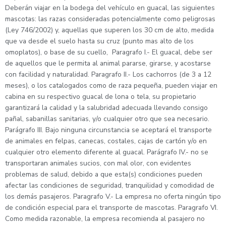
Deberán viajar en la bodega del vehículo en guacal, las siguientes
mascotas: las razas consideradas potencialmente como peligrosas
(Ley 746/2002) y, aquellas que superen los 30 cm de alto, medida
que va desde el suelo hasta su cruz (punto mas alto de los
omoplatos), o base de su cuello, Paragrafo I.- El guacal, debe ser
de aquellos que le permita al animal pararse, girarse, y acostarse
con facilidad y naturalidad. Paragrafo II.- Los cachorros (de 3 a 12
meses), o los catalogados como de raza pequeña, pueden viajar en
cabina en su respectivo guacal de lona o tela, su propietario
garantizará la calidad y la salubridad adecuada llevando consigo
pañal, sabanillas sanitarias, y/o cualquier otro que sea necesario.
Parágrafo III. Bajo ninguna circunstancia se aceptará el transporte
de animales en felpas, canecas, costales, cajas de cartón y/o en
cualquier otro elemento diferente al guacal. Parágrafo IV.- no se
transportaran animales sucios, con mal olor, con evidentes
problemas de salud, debido a que esta(s) condiciones pueden
afectar las condiciones de seguridad, tranquilidad y comodidad de
los demás pasajeros. Paragrafo V.- La empresa no oferta ningún tipo
de condición especial para el transporte de mascotas. Paragrafo VI.
Como medida razonable, la empresa recomienda al pasajero no