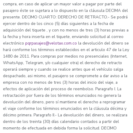
compra, en caso de aplicar un mayor valor a pagar por parte del
pasajero éste se sujetara a lo dispuesto en la cláusula DECIMA del
presente. DECIMO CUARTO: DERECHO DE RETRACTO.- Se podrá
ejercer dentro de los cinco (5) días siguientes a la fecha de
adquisición del tiquete , y con no menos de tres (3) horas previas a
la fecha y hora inserta en el tiquete, enviando solicitud al correo
electrónico
pqrpasajes@velotax.com.co
la devolución del dinero se
hará conforme los términos establecidos en el articulo 47 de la Ley
1480 de 2011. Para compras por medios no presenciales (Internet,
WhatsApp, Telegram, y/o cualquier otra) el derecho de retracto
operará siempre y cuando se realice antes que el vehículo salga
despachado, asi mismo, el pasajero se compromete a dar aviso a la
empresa con no menos de tres (3) horas del inicio del viaje, a
efectos de aplicación del proceso de reembolso. Paragrafo I. La
retractación por fuera de los términos enunciados no genera la
devolución del dinero, pero sí mantiene el derecho a reprogramar
el viaje conforme los términos enunciados en la cláusula décima y
décimo primera. Paragrafo II.- La devolución del dinero, se realizara
dentro de los treinta (30) días calendario contados a partir del
momento de efectuada en debida forma la solicitud. DECIMO