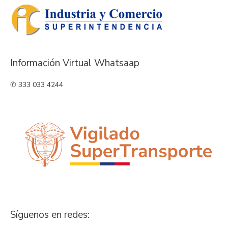
Información Virtual Whatsaap
✆ 333 033 4244
Síguenos en redes: