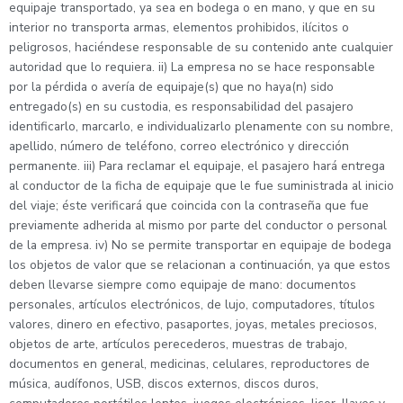
equipaje transportado, ya sea en bodega o en mano, y que en su
interior no transporta armas, elementos prohibidos, ilícitos o
peligrosos, haciéndese responsable de su contenido ante cualquier
autoridad que lo requiera. ii) La empresa no se hace responsable
por la pérdida o avería de equipaje(s) que no haya(n) sido
entregado(s) en su custodia, es responsabilidad del pasajero
identificarlo, marcarlo, e individualizarlo plenamente con su nombre,
apellido, número de teléfono, correo electrónico y dirección
permanente. iii) Para reclamar el equipaje, el pasajero hará entrega
al conductor de la ficha de equipaje que le fue suministrada al inicio
del viaje; éste verificará que coincida con la contraseña que fue
previamente adherida al mismo por parte del conductor o personal
de la empresa. iv) No se permite transportar en equipaje de bodega
los objetos de valor que se relacionan a continuación, ya que estos
deben llevarse siempre como equipaje de mano: documentos
personales, artículos electrónicos, de lujo, computadores, títulos
valores, dinero en efectivo, pasaportes, joyas, metales preciosos,
objetos de arte, artículos perecederos, muestras de trabajo,
documentos en general, medicinas, celulares, reproductores de
música, audífonos, USB, discos externos, discos duros,