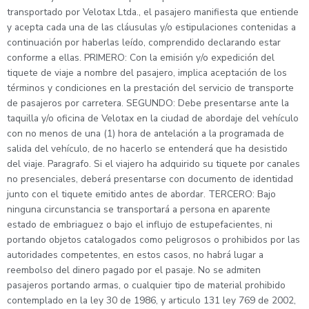
transportado por Velotax Ltda., el pasajero manifiesta que entiende
y acepta cada una de las cláusulas y/o estipulaciones contenidas a
continuación por haberlas leído, comprendido declarando estar
conforme a ellas. PRIMERO: Con la emisión y/o expedición del
tiquete de viaje a nombre del pasajero, implica aceptación de los
términos y condiciones en la prestación del servicio de transporte
de pasajeros por carretera. SEGUNDO: Debe presentarse ante la
taquilla y/o oficina de Velotax en la ciudad de abordaje del vehículo
con no menos de una (1) hora de antelación a la programada de
salida del vehículo, de no hacerlo se entenderá que ha desistido
del viaje. Paragrafo. Si el viajero ha adquirido su tiquete por canales
no presenciales, deberá presentarse con documento de identidad
junto con el tiquete emitido antes de abordar. TERCERO: Bajo
ninguna circunstancia se transportará a persona en aparente
estado de embriaguez o bajo el influjo de estupefacientes, ni
portando objetos catalogados como peligrosos o prohibidos por las
autoridades competentes, en estos casos, no habrá lugar a
reembolso del dinero pagado por el pasaje. No se admiten
pasajeros portando armas, o cualquier tipo de material prohibido
contemplado en la ley 30 de 1986, y articulo 131 ley 769 de 2002,